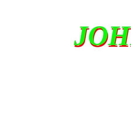
JOH
JOH